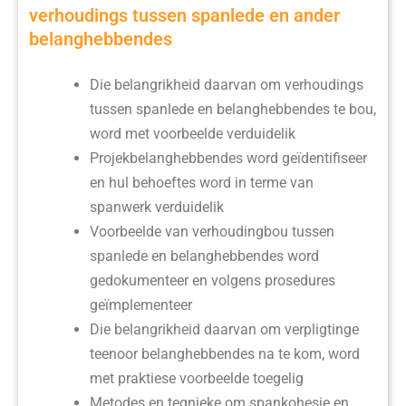
verhoudings tussen spanlede en ander
belanghebbendes
Die belangrikheid daarvan om verhoudings
tussen spanlede en belanghebbendes te bou,
word met voorbeelde verduidelik
Projekbelanghebbendes word geïdentifiseer
en hul behoeftes word in terme van
spanwerk verduidelik
Voorbeelde van verhoudingbou tussen
spanlede en belanghebbendes word
gedokumenteer en volgens prosedures
geïmplementeer
Die belangrikheid daarvan om verpligtinge
teenoor belanghebbendes na te kom, word
met praktiese voorbeelde toegelig
Metodes en tegnieke om spankohesie en