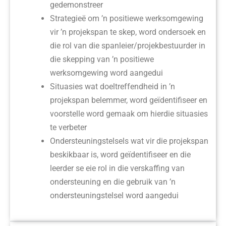
gedemonstreer
Strategieë om ’n positiewe werksomgewing
vir ’n projekspan te skep, word ondersoek en
die rol van die spanleier/projekbestuurder in
die skepping van ’n positiewe
werksomgewing word aangedui
Situasies wat doeltreffendheid in ’n
projekspan belemmer, word geïdentifiseer en
voorstelle word gemaak om hierdie situasies
te verbeter
Ondersteuningstelsels wat vir die projekspan
beskikbaar is, word geïdentifiseer en die
leerder se eie rol in die verskaffing van
ondersteuning en die gebruik van ’n
ondersteuningstelsel word aangedui