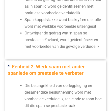
as ’n spanlid word geïdentifiseer en met
praktiese voorbeelde verduidelik
Span-koppelvlakke word beskryf en die rolle
word met werklike voorbeelde uiteengesit
Ontwrigtende gedrag wat ’n span se
prestasie beïnvloed, word geïdentifiseer en
met voorbeelde van die gevolge verduidelik
Eenheid 2: Werk saam met ander
spanlede om prestasie te verbeter
Die belangrikheid van oorlegpleging en
gesamentlike besluitneming word met
voorbeelde verduidelik, ten einde te toon hoe
dit die span se prestasie raak