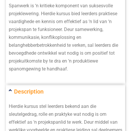
Spanwerk is ‘n kritieke komponent van suksesvolle
projeklewering. Hierdie kursus bied leerders praktiese
vaardighede en kennis om effektief as ‘n lid van ‘n
projekspan te funksioneer. Deur samewerking,
kommunikasie, konflikoplossing en
belanghebberbetrokkenheid te verken, sal leerders die
bevoegdhede ontwikkel wat nodig is om positief tot
projekuitkomste by te dra en ‘n produktiewe
spanomgewing te handhaaf.
Description
Hierdie kursus stel leerders bekend aan die
sleutelgedrag, rolle en praktyke wat nodig is om
effektief as ‘n projekspanlid te werk. Deur middel van
werklike voorbeelde en praktiese leiding sal deelnemers