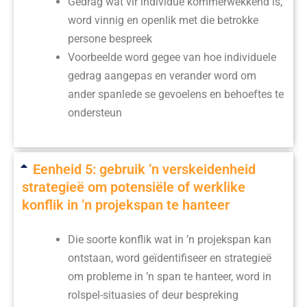
Gedrag wat vir individue kommerwekkend is,
word vinnig en openlik met die betrokke
persone bespreek
Voorbeelde word gegee van hoe individuele
gedrag aangepas en verander word om
ander spanlede se gevoelens en behoeftes te
ondersteun
Eenheid 5: gebruik ’n verskeidenheid
strategieë om potensiële of werklike
konflik in ’n projekspan te hanteer
Die soorte konflik wat in ’n projekspan kan
ontstaan, word geïdentifiseer en strategieë
om probleme in ’n span te hanteer, word in
rolspel-situasies of deur bespreking