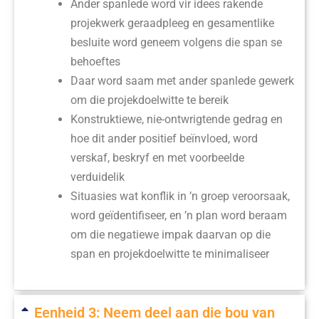
Ander spanlede word vir idees rakende
projekwerk geraadpleeg en gesamentlike
besluite word geneem volgens die span se
behoeftes
Daar word saam met ander spanlede gewerk
om die projekdoelwitte te bereik
Konstruktiewe, nie-ontwrigtende gedrag en
hoe dit ander positief beïnvloed, word
verskaf, beskryf en met voorbeelde
verduidelik
Situasies wat konflik in ’n groep veroorsaak,
word geïdentifiseer, en ’n plan word beraam
om die negatiewe impak daarvan op die
span en projekdoelwitte te minimaliseer
Eenheid 3: Neem deel aan die bou van