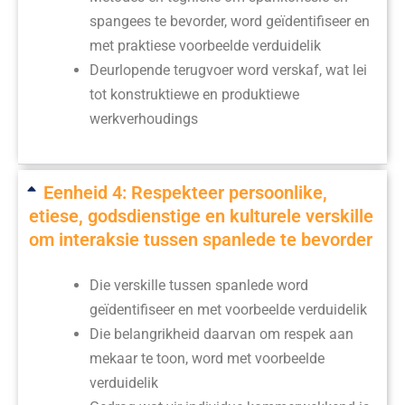
span­gees te bevorder, word geïdentifiseer en
met praktiese voorbeelde verduidelik
Deurlopende terugvoer word verskaf, wat lei
tot konstruktiewe en produktiewe
werkverhoudings
Eenheid 4: Respekteer persoonlike,
etiese, godsdienstige en kulturele verskille
om interaksie tussen spanlede te bevorder
Die verskille tussen spanlede word
geïdentifiseer en met voorbeelde verduidelik
Die belangrikheid daarvan om respek aan
mekaar te toon, word met voorbeelde
verduidelik