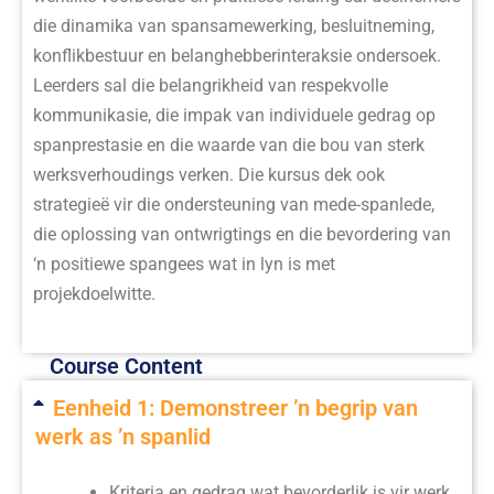
die dinamika van spansamewerking, besluitneming,
konflikbestuur en belanghebberinteraksie ondersoek.
Leerders sal die belangrikheid van respekvolle
kommunikasie, die impak van individuele gedrag op
spanprestasie en die waarde van die bou van sterk
werksverhoudings verken. Die kursus dek ook
strategieë vir die ondersteuning van mede-spanlede,
die oplossing van ontwrigtings en die bevordering van
‘n positiewe spangees wat in lyn is met
projekdoelwitte.
Course Content
Eenheid 1: Demonstreer ’n begrip van
werk as ’n spanlid
Kriteria en gedrag wat bevorderlik is vir werk